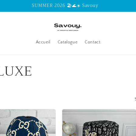
Garantie de la meilleure Qualité
Accueil
Catalogue
Contact
 LUXE