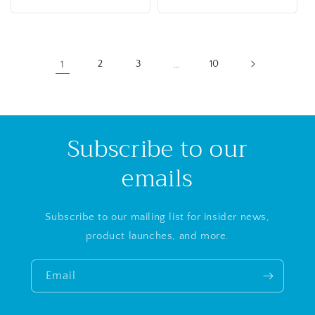
price
1
2
3
…
10
Subscribe to our
emails
Subscribe to our mailing list for insider news,
product launches, and more.
Email