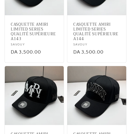
CASQUETTE AMIRI
CASQUETTE AMIRI
LIMITED SERIES
LIMITED SERIES
QUALITÉ SUPÉRIEURE
QUALITÉ SUPÉRIEURE
A143
A144
Vendor:
SAVOUY
Vendor:
SAVOUY
Regular
DA 3,500.00
Regular
DA 3,500.00
price
price