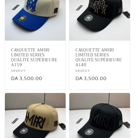
CASQUETTE AMIRI
CASQUETTE AMIRI
LIMITED SERIES
LIMITED SERIES
QUALITÉ SUPÉRIEURE
QUALITÉ SUPÉRIEURE
A159
A140
Vendor:
SAVOUY
Vendor:
SAVOUY
Regular
DA 3,500.00
Regular
DA 3,500.00
price
price