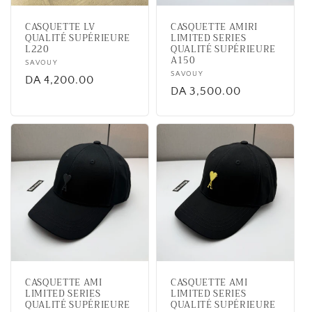
CASQUETTE LV
CASQUETTE AMIRI
QUALITÉ SUPÉRIEURE
LIMITED SERIES
L220
QUALITÉ SUPÉRIEURE
A150
Vendor:
SAVOUY
Vendor:
SAVOUY
Regular
DA 4,200.00
Regular
DA 3,500.00
price
price
CASQUETTE AMI
CASQUETTE AMI
LIMITED SERIES
LIMITED SERIES
QUALITÉ SUPÉRIEURE
QUALITÉ SUPÉRIEURE