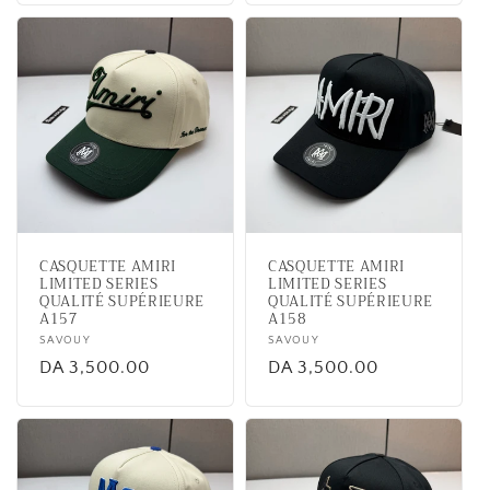
CASQUETTE AMIRI
CASQUETTE AMIRI
LIMITED SERIES
LIMITED SERIES
QUALITÉ SUPÉRIEURE
QUALITÉ SUPÉRIEURE
A157
A158
Vendor:
SAVOUY
Vendor:
SAVOUY
Regular
DA 3,500.00
Regular
DA 3,500.00
price
price