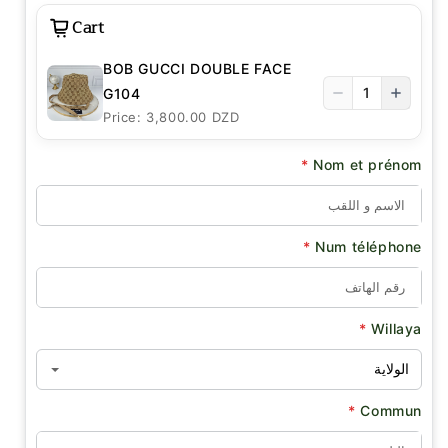
Cart
BOB GUCCI DOUBLE FACE
1
G104
Price: 3,800.00 DZD
*
Nom et prénom
*
Num téléphone
*
Willaya
*
Commun