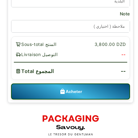
Note
3,800.00 DZD
Sous-total المنتج
--
Livraison التوصيل
--
Total المجموع
Acheter