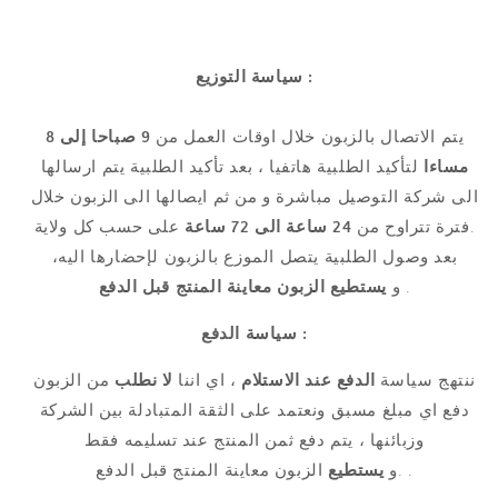
سياسة التوزيع :
يتم الاتصال بالزبون خلال اوقات العمل من
9 صباحا إلى 8
مساءا
لتأكيد الطلبية هاتفيا ، بعد تأكيد الطلبية يتم ارسالها
الى شركة التوصيل مباشرة و من ثم ايصالها الى الزبون خلال
على حسب كل ولاية.
فترة تتراوح من
24 ساعة الى 72 ساعة
بعد وصول الطلبية يتصل الموزع بالزبون لإحضارها اليه،
.
و
يستطيع الزبون
معاينة المنتج قبل الدفع
سياسة الدفع :
ننتهج سياسة
الدفع عند الاستلام
، اي اننا
لا نطلب
من الزبون
دفع اي مبلغ مسبق ونعتمد على الثقة المتبادلة بين الشركة
وزبائنها ، يتم دفع ثمن المنتج عند تسليمه فقط
الزبون معاينة المنتج قبل الدفع .
.و
يستطيع