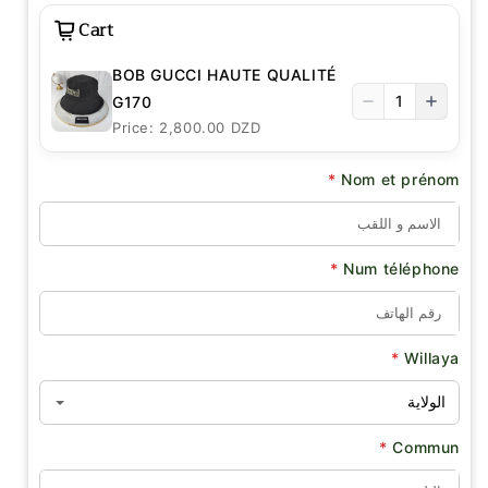
Cart
BOB GUCCI HAUTE QUALITÉ
1
G170
Price: 2,800.00 DZD
*
Nom et prénom
*
Num téléphone
*
Willaya
*
Commun