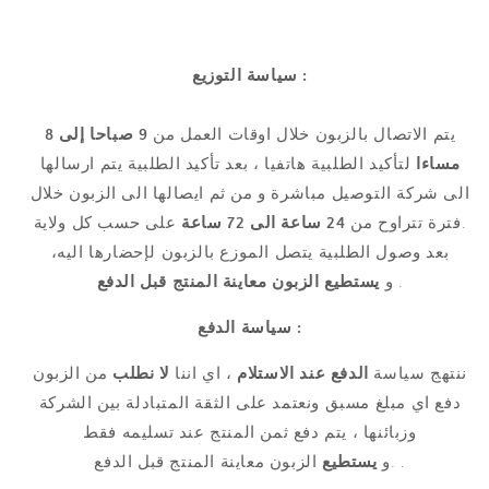
سياسة التوزيع :
يتم الاتصال بالزبون خلال اوقات العمل من
9 صباحا إلى 8
مساءا
لتأكيد الطلبية هاتفيا ، بعد تأكيد الطلبية يتم ارسالها
الى شركة التوصيل مباشرة و من ثم ايصالها الى الزبون خلال
على حسب كل ولاية.
فترة تتراوح من
24 ساعة الى 72 ساعة
بعد وصول الطلبية يتصل الموزع بالزبون لإحضارها اليه،
.
و
يستطيع الزبون
معاينة المنتج قبل الدفع
سياسة الدفع :
ننتهج سياسة
الدفع عند الاستلام
، اي اننا
لا نطلب
من الزبون
دفع اي مبلغ مسبق ونعتمد على الثقة المتبادلة بين الشركة
وزبائنها ، يتم دفع ثمن المنتج عند تسليمه فقط
الزبون معاينة المنتج قبل الدفع .
.و
يستطيع