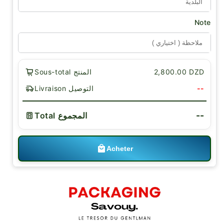
Note
2,800.00 DZD
Sous-total المنتج
--
Livraison التوصيل
--
Total المجموع
Acheter