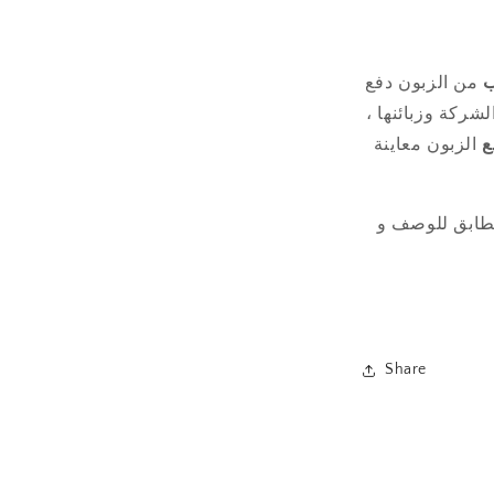
ب
من الزبون دفع
لشركة وزبائنها ،
ع
الزبون معاينة
ابق للوصف و
Share