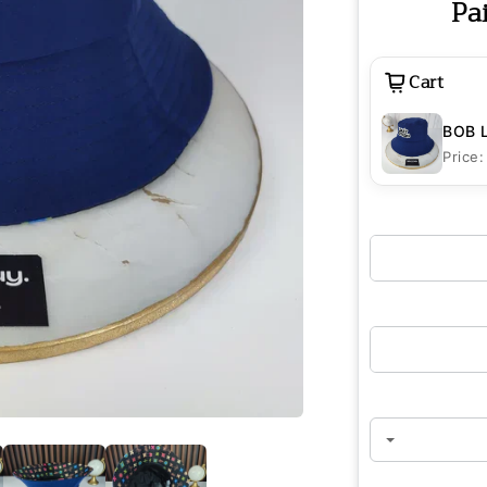
Pa
Cart
BOB 
Price