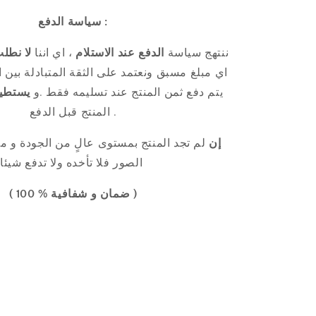
سياسة الدفع :
ننتهج سياسة
الدفع عند الاستلام
، اي اننا
لا نطل
اي مبلغ مسبق ونعتمد على الثقة المتبادلة بين ا
يتم دفع ثمن المنتج عند تسليمه فقط .و
يستطي
المنتج قبل الدفع .
إن
لم تجد المنتج
بمستوى عالٍ من
الجودة
و مط
الصور فلا تأخده ولا تدفع شيئا
( ضمان و شفافية % 100 )