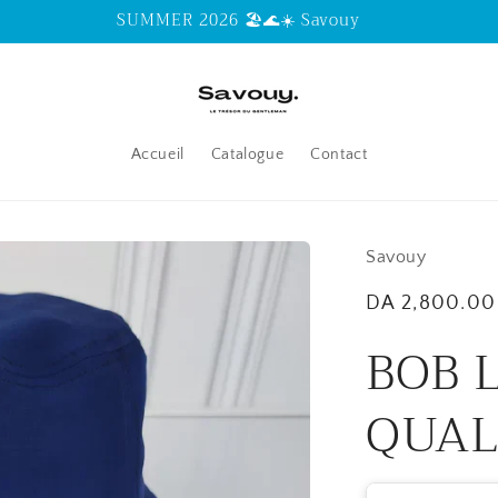
Garantie de la meilleure Qualité
Accueil
Catalogue
Contact
Savouy
Regular
DA 2,800.00
price
BOB 
QUAL