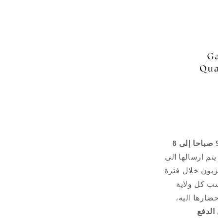
9 صباحا إلى 8
 يتم ارسالها الى
زبون خلال فترة
ضارها اليه،
 الدفع