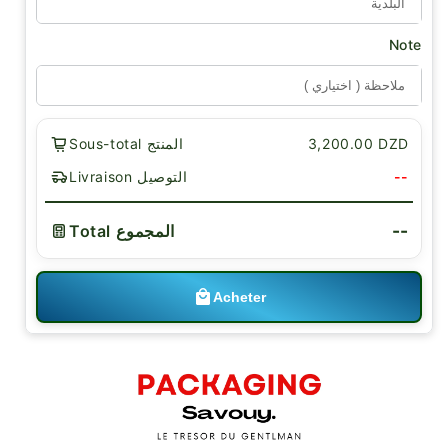
Note
3,200.00 DZD
Sous-total المنتج
--
Livraison التوصيل
--
Total المجموع
Acheter