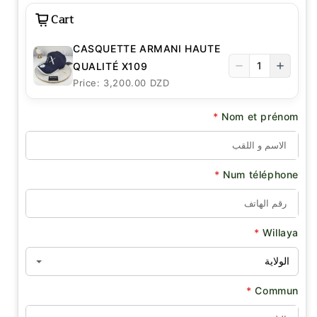
Cart
CASQUETTE ARMANI HAUTE
1
QUALITÉ X109
Price: 3,200.00 DZD
*
Nom et prénom
*
Num téléphone
*
Willaya
*
Commun