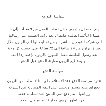
سياسة التوزيع :
يتم الاتصال بالزبون خلال اوقات العمل من
9 صباحا إلى 8
مساءا
لتأكيد الطلبية هاتفيا ، بعد تأكيد الطلبية يتم ارسالها
الى شركة التوصيل مباشرة و من ثم ايصالها الى الزبون خلال
على حسب كل ولاية.
فترة تتراوح من
24 ساعة الى 72 ساعة
بعد وصول الطلبية يتصل الموزع بالزبون لإحضارها اليه،
.
و
يستطيع الزبون
معاينة المنتج قبل الدفع
سياسة الدفع :
ننتهج سياسة
الدفع عند الاستلام
، اي اننا
لا نطلب
من الزبون
دفع اي مبلغ مسبق ونعتمد على الثقة المتبادلة بين الشركة
وزبائنها ، يتم دفع ثمن المنتج عند تسليمه فقط
الزبون معاينة المنتج قبل الدفع .
.و
يستطيع