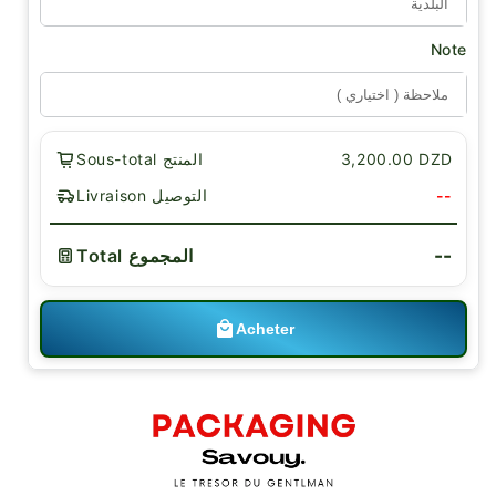
Note
3,200.00 DZD
Sous-total المنتج
--
Livraison التوصيل
--
Total المجموع
Acheter