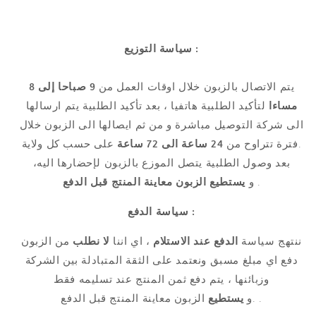
سياسة التوزيع :
يتم الاتصال بالزبون خلال اوقات العمل من
9 صباحا إلى 8
مساءا
لتأكيد الطلبية هاتفيا ، بعد تأكيد الطلبية يتم ارسالها
الى شركة التوصيل مباشرة و من ثم ايصالها الى الزبون خلال
على حسب كل ولاية.
فترة تتراوح من
24 ساعة الى 72 ساعة
بعد وصول الطلبية يتصل الموزع بالزبون لإحضارها اليه،
.
و
يستطيع الزبون
معاينة المنتج قبل الدفع
سياسة الدفع :
ننتهج سياسة
الدفع عند الاستلام
، اي اننا
لا نطلب
من الزبون
دفع اي مبلغ مسبق ونعتمد على الثقة المتبادلة بين الشركة
وزبائنها ، يتم دفع ثمن المنتج عند تسليمه فقط
الزبون معاينة المنتج قبل الدفع .
.و
يستطيع