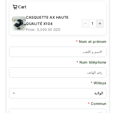
Cart
CASQUETTE AX HAUTE
1
QUALITÉ X104
Price: 3,200.00 DZD
*
Nom et prénom
*
Num téléphone
*
Willaya
*
Commun