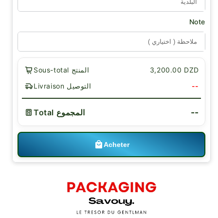
Note
Sous-total المنتج
3,200.00 DZD
Livraison التوصيل
--
--
Total المجموع
Acheter