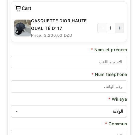
Cart
CASQUETTE DIOR HAUTE
1
QUALITÉ D117
Price: 3,200.00 DZD
*
Nom et prénom
*
Num téléphone
*
Willaya
*
Commun