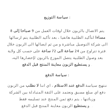
سياسة التوزيع :
يتم الاتصال بالزبون خلال اوقات العمل من
9 صباحا إلى 8
مساءا
لتأكيد الطلبية هاتفيا ، بعد تأكيد الطلبية يتم ارسالها
الى شركة التوصيل مباشرة و من ثم ايصالها الى الزبون خلال
على حسب كل ولاية.
فترة تتراوح من
24 ساعة الى 72 ساعة
بعد وصول الطلبية يتصل الموزع بالزبون لإحضارها اليه،
معاينة المنتج قبل الدفع
يستطيع الزبون
و
.
سياسة الدفع :
ننتهج سياسة
الدفع عند الاستلام
، اي اننا
لا نطلب
من الزبون
دفع اي مبلغ مسبق ونعتمد على الثقة المتبادلة بين الشركة
وزبائنها ، يتم دفع ثمن المنتج عند تسليمه فقط
الزبون معاينة المنتج قبل الدفع .
.و
يستطيع