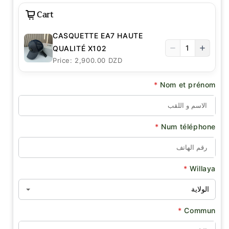
Cart
CASQUETTE EA7 HAUTE
1
QUALITÉ X102
Price: 2,900.00 DZD
*
Nom et prénom
*
Num téléphone
*
Willaya
*
Commun