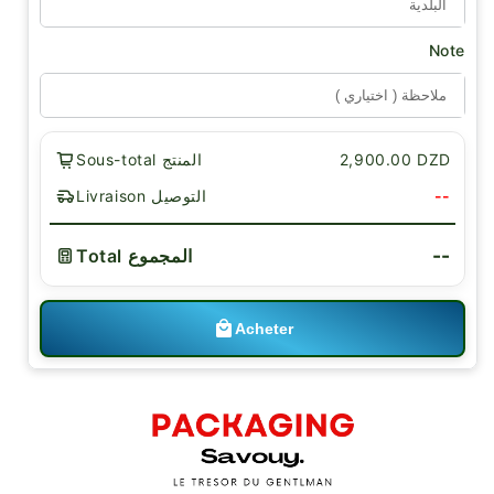
Note
Sous-total المنتج
2,900.00 DZD
Livraison التوصيل
--
--
Total المجموع
Acheter