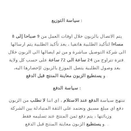
سياسة التوزيع :
يتم الاتصال بالزبون خلال اوقات العمل من
9 صباحا إلى 8
مساءا
لتأكيد الطلبية هاتفيا ، بعد تأكيد الطلبية يتم ارسالها
الى شركة التوصيل مباشرة و من ثم ايصالها الى الزبون خلال
على حسب كل ولاية.
فترة تتراوح من
24 ساعة الى 72 ساعة
بعد وصول الطلبية يتصل الموزع بالزبون لإحضارها اليه،
معاينة المنتج قبل الدفع
يستطيع الزبون
و
.
سياسة الدفع :
ننتهج سياسة
الدفع عند الاستلام
، اي اننا
لا نطلب
من الزبون
دفع اي مبلغ مسبق ونعتمد على الثقة المتبادلة بين الشركة
وزبائنها ، يتم دفع ثمن المنتج عند تسليمه فقط
الزبون معاينة المنتج قبل الدفع .
.و
يستطيع