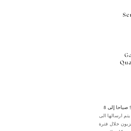
9 صباحا إلى 8
 يتم ارسالها الى
زبون خلال فترة