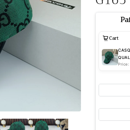
Pa
Cart
CASQ
QUAL
Price