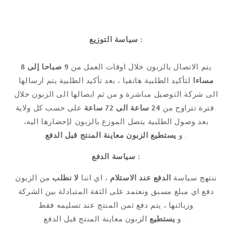
سياسة التوزيع :
يتم الاتصال بالزبون خلال اوقات العمل من
9 صباحا إلى 8
مساءا
لتأكيد الطلبية هاتفيا ، بعد تأكيد الطلبية يتم ارسالها
الى شركة التوصيل مباشرة و من ثم ايصالها الى الزبون خلال
على حسب كل ولاية.
فترة تتراوح من
24 ساعة الى 72 ساعة
بعد وصول الطلبية يتصل الموزع بالزبون لإحضارها اليه،
.
و
يستطيع الزبون
معاينة المنتج قبل الدفع
سياسة الدفع :
ننتهج سياسة
الدفع عند الاستلام
، اي اننا
لا نطلب
من الزبون
دفع اي مبلغ مسبق ونعتمد على الثقة المتبادلة بين الشركة
وزبائنها ، يتم دفع ثمن المنتج عند تسليمه فقط
الزبون معاينة المنتج قبل الدفع .
.و
يستطيع