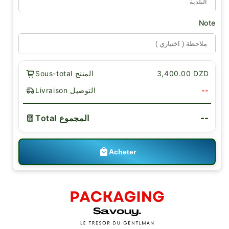
Note
3,400.00 DZD
Sous-total المنتج
--
Livraison التوصيل
--
Total المجموع
Acheter