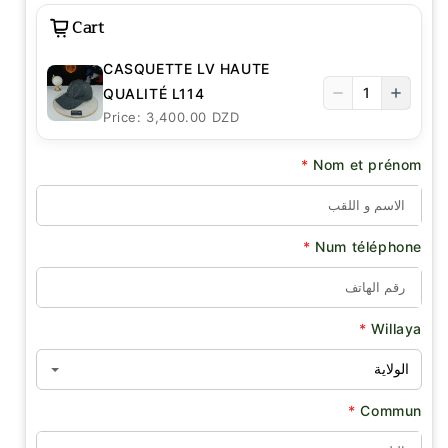
Cart
CASQUETTE LV HAUTE
1
QUALITÉ L114
Price: 3,400.00 DZD
*
Nom et prénom
*
Num téléphone
*
Willaya
*
Commun