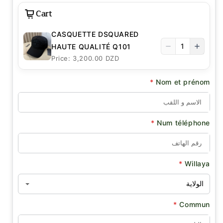
Cart
CASQUETTE DSQUARED
1
HAUTE QUALITÉ Q101
Price: 3,200.00 DZD
*
Nom et prénom
*
Num téléphone
*
Willaya
*
Commun