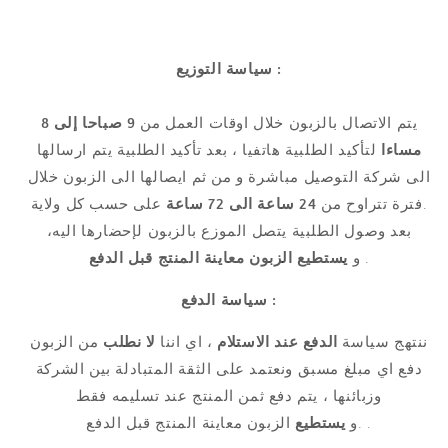
سياسة التوزيع :
يتم الاتصال بالزبون خلال اوقات العمل من
9 صباحا إلى 8
مساءا
لتأكيد الطلبية هاتفيا ، بعد تأكيد الطلبية يتم ارسالها
الى شركة التوصيل مباشرة و من ثم ايصالها الى الزبون خلال
على حسب كل ولاية.
فترة تتراوح من
24 ساعة الى 72 ساعة
بعد وصول الطلبية يتصل الموزع بالزبون لإحضارها اليه،
معاينة المنتج قبل الدفع
يستطيع الزبون
و
.
سياسة الدفع :
ننتهج سياسة
الدفع عند الاستلام
، اي اننا
لا نطلب
من الزبون
دفع اي مبلغ مسبق ونعتمد على الثقة المتبادلة بين الشركة
وزبائنها ، يتم دفع ثمن المنتج عند تسليمه فقط
الزبون معاينة المنتج قبل الدفع .
.و
يستطيع