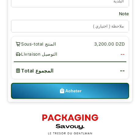
Note
Sous-total المنتج
3,200.00 DZD
Livraison التوصيل
--
--
Total المجموع
Acheter