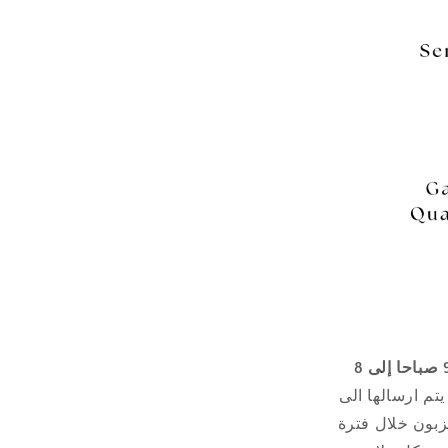
9 صباحا إلى 8
 يتم ارسالها الى
زبون خلال فترة