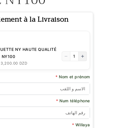
iement à la Livraison
UETTE NY HAUTE QUALITÉ
1
E NY100
: 3,200.00 DZD
*
Nom et prénom
*
Num téléphone
*
Willaya