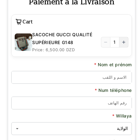
Paiement à la Livraison
Cart
SACOCHE GUCCI QUALITÉ
1
SUPÉRIEURE G148
Price: 6,500.00 DZD
*
Nom et prénom
*
Num téléphone
*
Willaya