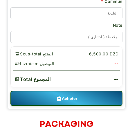
*
Commun
Note
6,500.00 DZD
Sous-total المنتج
--
Livraison التوصيل
--
Total المجموع
Acheter