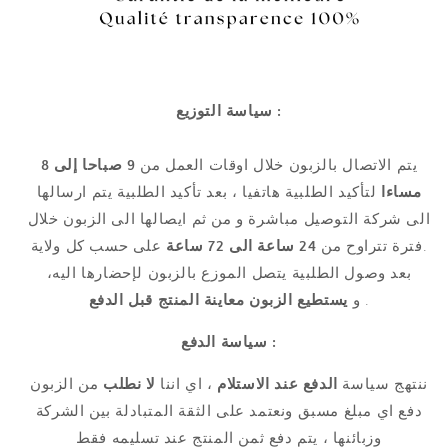
سياسة التوزيع :
يتم الاتصال بالزبون خلال اوقات العمل من
9 صباحا إلى 8
مساءا
لتأكيد الطلبية هاتفيا ، بعد تأكيد الطلبية يتم ارسالها
الى شركة التوصيل مباشرة و من ثم ايصالها الى الزبون خلال
على حسب كل ولاية.
فترة تتراوح من
24 ساعة الى 72 ساعة
بعد وصول الطلبية يتصل الموزع بالزبون لإحضارها اليه،
.
و
يستطيع الزبون
معاينة المنتج قبل الدفع
سياسة الدفع :
ننتهج سياسة
الدفع عند الاستلام
، اي اننا
لا نطلب
من الزبون
دفع اي مبلغ مسبق ونعتمد على الثقة المتبادلة بين الشركة
وزبائنها ، يتم دفع ثمن المنتج عند تسليمه فقط