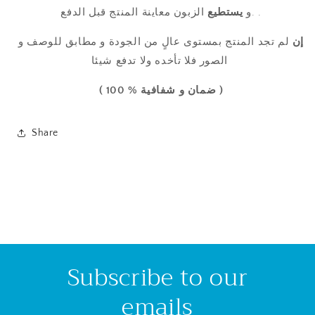
الزبون معاينة المنتج قبل الدفع .
.و
يستطيع
إن
لم تجد المنتج
بمستوى عالٍ من
الجودة
و مطابق للوصف و
الصور فلا تأخده ولا تدفع شيئا
( ضمان و شفافية % 100 )
Share
Subscribe to our
emails